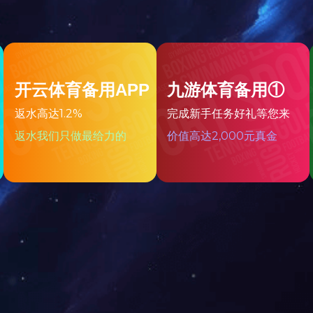
在线(中国)唯一官方网站
在线(中国)唯一官方网站